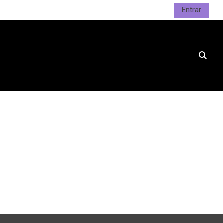
Entrar
Altern